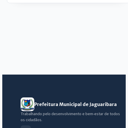
Prefeitura Municipal de Jaguaribara
Trabalhando pelo desenvolvimento e bem-estar de todos
os cidadãos.