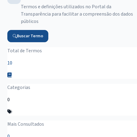
Termos e definições utilizados no Portal da
Transparência para facilitar a compreensão dos dados
públicos
Buscar Termo
Resumo do Glossário
Total de Termos
10
Categorias
0
Mais Consultados
0