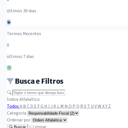
últimos 30 dias
Termos Recentes
0
últimos 7 dias
Busca e Filtros
Buscar termo
Índice Alfabético
Todos
A
B
C
D
E
F
G
H
I
J
K
L
M
N
O
P
Q
R
S
T
U
V
W
X
Y
Z
Categoria
Ordenar por
Limpar
Buscar