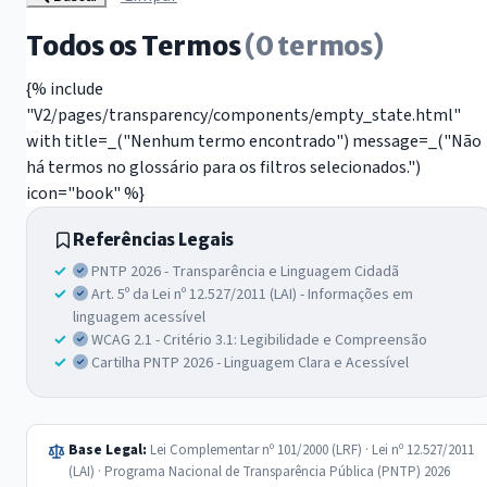
Todos os Termos
(0 termos)
{% include
"V2/pages/transparency/components/empty_state.html"
with title=_("Nenhum termo encontrado") message=_("Não
há termos no glossário para os filtros selecionados.")
icon="book" %}
Referências Legais
PNTP 2026 - Transparência e Linguagem Cidadã
Art. 5º da Lei nº 12.527/2011 (LAI) - Informações em
linguagem acessível
WCAG 2.1 - Critério 3.1: Legibilidade e Compreensão
Cartilha PNTP 2026 - Linguagem Clara e Acessível
Base Legal:
Lei Complementar nº 101/2000 (LRF) · Lei nº 12.527/2011
(LAI) · Programa Nacional de Transparência Pública (PNTP) 2026