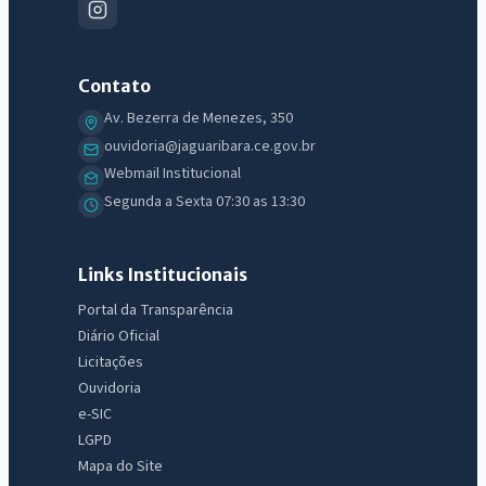
Contato
Av. Bezerra de Menezes, 350
ouvidoria@jaguaribara.ce.gov.br
Webmail Institucional
Segunda a Sexta 07:30 as 13:30
Links Institucionais
Portal da Transparência
Diário Oficial
Licitações
Ouvidoria
e-SIC
LGPD
Mapa do Site
IntGest AI