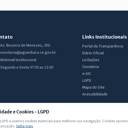
ntato
Links Institucionais
Av. Bezerra de Menezes, 350
Portal da Transparência
ouvidoria@jaguaribara.ce.gov.br
Diário Oficial
Licitações
Webmail Institucional
Ouvidoria
Segunda a Sexta 07:30 as 13:30
e-SIC
LGPD
Mapa do Site
Acessibilidade
idade e Cookies - LGPD
GPD e usamos cookies essenciais para melhorar sua navegação. Cookies opciona
torização.
Saiba mais
.