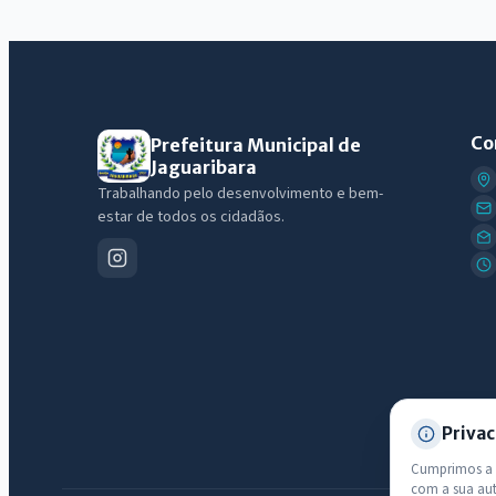
Co
Prefeitura Municipal de
Jaguaribara
Trabalhando pelo desenvolvimento e bem-
estar de todos os cidadãos.
Privac
Cumprimos a L
com a sua au