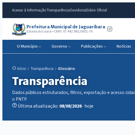
Acesso à Informação
Transparência
Ouvidoria
Diário Oficial
Prefeitura Municipal de Jaguaribara
Estado do Ceará • CNPJ: 07.442.981/0001-76
O Município
Governo
Publicações
Notícias
Transparência
Glossário
Início
Transparência
Dados públicos estruturados, filtros, exportação e acesso ci
o PNTP.
Última atualização:
08/08/2026
· hoje