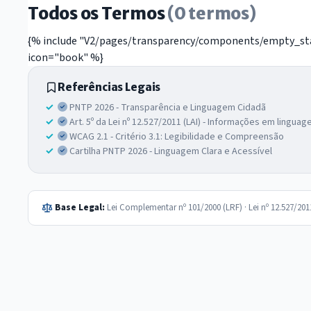
Todos os Termos
(0 termos)
{% include "V2/pages/transparency/components/empty_stat
icon="book" %}
Referências Legais
PNTP 2026 - Transparência e Linguagem Cidadã
Art. 5º da Lei nº 12.527/2011 (LAI) - Informações em lingua
WCAG 2.1 - Critério 3.1: Legibilidade e Compreensão
Cartilha PNTP 2026 - Linguagem Clara e Acessível
Base Legal:
Lei Complementar nº 101/2000 (LRF) · Lei nº 12.527/20