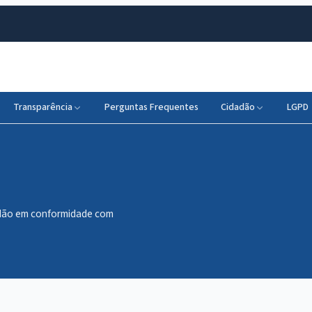
Transparência
Perguntas Frequentes
Cidadão
LGPD
dadão em conformidade com