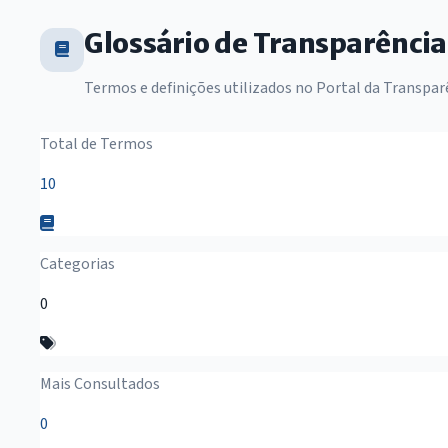
Glossário de Transparência
Termos e definições utilizados no Portal da Transpar
Resumo do Glossário
Total de Termos
10
Categorias
0
Mais Consultados
0