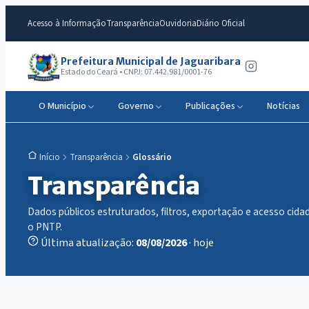
Acesso à Informação
Transparência
Ouvidoria
Diário Oficial
Prefeitura Municipal de Jaguaribara
Estado do Ceará • CNPJ: 07.442.981/0001-76
O Município
Governo
Publicações
Notícias
Transparência
Glossário
Início
Transparência
Dados públicos estruturados, filtros, exportação e acesso ci
o PNTP.
Última atualização:
08/08/2026
· hoje