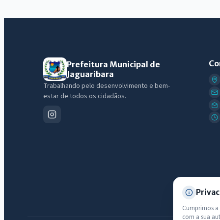
Co
Prefeitura Municipal de
Jaguaribara
Trabalhando pelo desenvolvimento e bem-
estar de todos os cidadãos.
Privac
Cumprimos a L
com a sua au