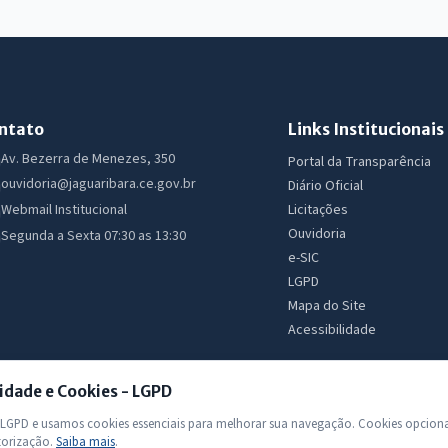
ntato
Links Institucionais
Av. Bezerra de Menezes, 350
Portal da Transparência
ouvidoria@jaguaribara.ce.gov.br
Diário Oficial
Licitações
Webmail Institucional
Ouvidoria
Segunda a Sexta 07:30 as 13:30
e-SIC
LGPD
Mapa do Site
Acessibilidade
idade e Cookies - LGPD
GPD e usamos cookies essenciais para melhorar sua navegação. Cookies opciona
torização.
Saiba mais
.