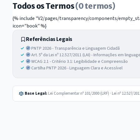
Todos os Termos
(0 termos)
{% include "V2/pages/transparency/components/empty_stat
icon="book" %}
Referências Legais
PNTP 2026 - Transparência e Linguagem Cidadã
Art. 5º da Lei nº 12.527/2011 (LAI) - Informações em lingua
WCAG 2.1 - Critério 3.1: Legibilidade e Compreensão
Cartilha PNTP 2026 - Linguagem Clara e Acessível
Base Legal:
Lei Complementar nº 101/2000 (LRF) · Lei nº 12.527/20