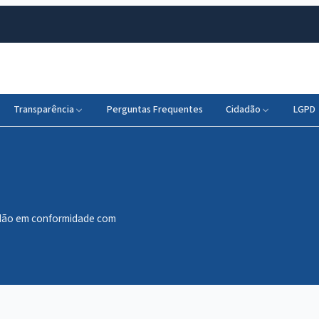
Transparência
Perguntas Frequentes
Cidadão
LGPD
dadão em conformidade com