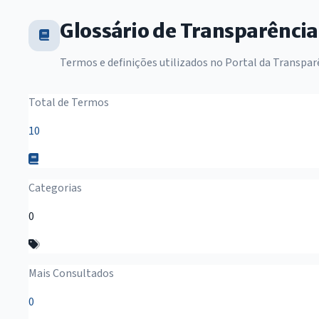
Glossário de Transparência
Termos e definições utilizados no Portal da Transpar
Resumo do Glossário
Total de Termos
10
Categorias
0
Mais Consultados
0