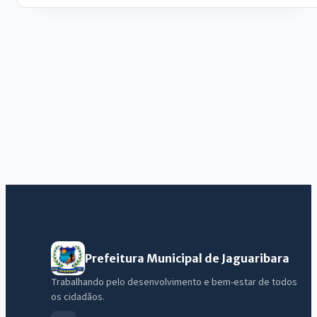
Prefeitura Municipal de Jaguaribara
Trabalhando pelo desenvolvimento e bem-estar de todos
os cidadãos.