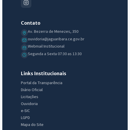
Contato
Av. Bezerra de Menezes, 350
ouvidoria@jaguaribara.ce.gov.br
Webmail Institucional
Segunda a Sexta 07:30 as 13:30
Links Institucionais
Portal da Transparência
Diário Oficial
Licitações
Ouvidoria
e-SIC
LGPD
Mapa do Site
IntGest AI