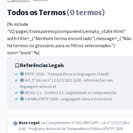
Todos os Termos
(0 termos)
{% include
"V2/pages/transparency/components/empty_state.html"
with title=_("Nenhum termo encontrado") message=_("Não
há termos no glossário para os filtros selecionados.")
icon="book" %}
Referências Legais
PNTP 2026 - Transparência e Linguagem Cidadã
Art. 5º da Lei nº 12.527/2011 (LAI) - Informações em
linguagem acessível
WCAG 2.1 - Critério 3.1: Legibilidade e Compreensão
Cartilha PNTP 2026 - Linguagem Clara e Acessível
Base Legal:
Lei Complementar nº 101/2000 (LRF) · Lei nº 12.527/2011
(LAI) · Programa Nacional de Transparência Pública (PNTP) 2026