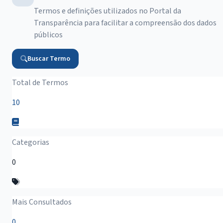
Termos e definições utilizados no Portal da
Transparência para facilitar a compreensão dos dados
públicos
Buscar Termo
Resumo do Glossário
Total de Termos
10
Categorias
0
Mais Consultados
0