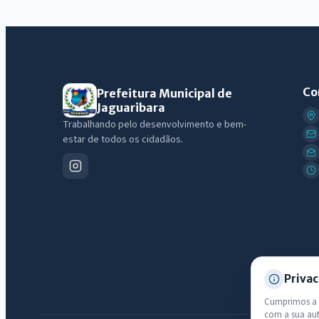
Co
Prefeitura Municipal de
Jaguaribara
Trabalhando pelo desenvolvimento e bem-
estar de todos os cidadãos.
Privac
Cumprimos a L
com a sua au