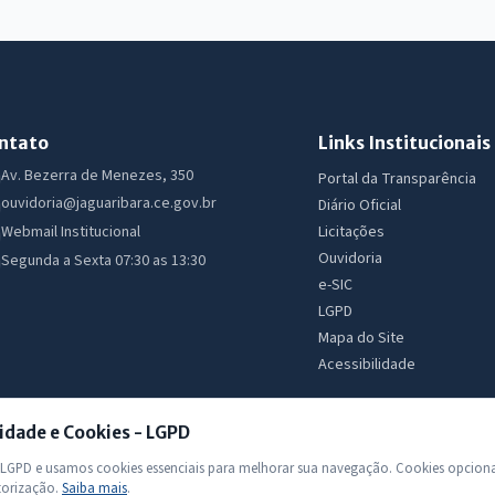
ntato
Links Institucionais
Av. Bezerra de Menezes, 350
Portal da Transparência
ouvidoria@jaguaribara.ce.gov.br
Diário Oficial
Licitações
Webmail Institucional
Ouvidoria
Segunda a Sexta 07:30 as 13:30
e-SIC
LGPD
Mapa do Site
Acessibilidade
idade e Cookies - LGPD
GPD e usamos cookies essenciais para melhorar sua navegação. Cookies opciona
torização.
Saiba mais
.