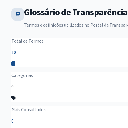
Glossário de Transparência
Termos e definições utilizados no Portal da Transpar
Resumo do Glossário
Total de Termos
10
Categorias
0
Mais Consultados
0