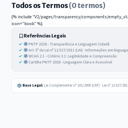
Todos os Termos
(0 termos)
{% include "V2/pages/transparency/components/empty_stat
icon="book" %}
Referências Legais
PNTP 2026 - Transparência e Linguagem Cidadã
Art. 5º da Lei nº 12.527/2011 (LAI) - Informações em lingua
WCAG 2.1 - Critério 3.1: Legibilidade e Compreensão
Cartilha PNTP 2026 - Linguagem Clara e Acessível
Base Legal:
Lei Complementar nº 101/2000 (LRF) · Lei nº 12.527/20