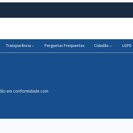
Transparência
Perguntas Frequentes
Cidadão
LGPD
dadão em conformidade com