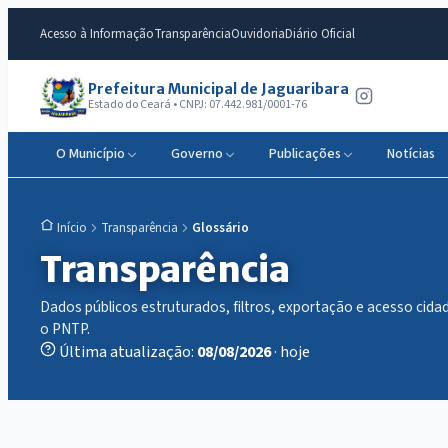
Acesso à Informação
Transparência
Ouvidoria
Diário Oficial
Prefeitura Municipal de Jaguaribara
Estado do Ceará • CNPJ: 07.442.981/0001-76
O Município
Governo
Publicações
Notícias
Transparência
Glossário
Início
Transparência
Dados públicos estruturados, filtros, exportação e acesso ci
o PNTP.
Última atualização:
08/08/2026
· hoje