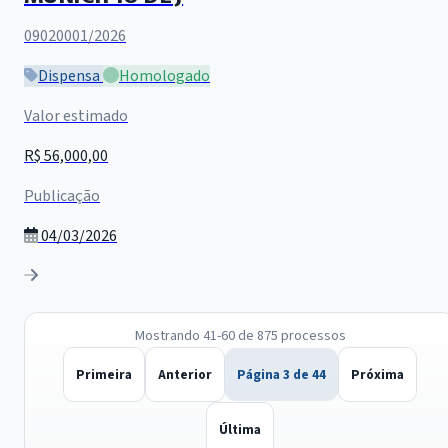
09020001/2026
Dispensa
Homologado
Valor estimado
R$ 56,000,00
Publicação
04/03/2026
Mostrando 41-60 de 875 processos
Primeira
Anterior
Página 3 de 44
Próxima
Última