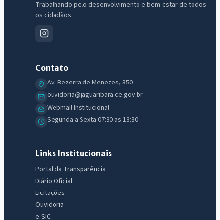
Trabalhando pelo desenvolvimento e bem-estar de todos
os cidadãos.
Contato
Av. Bezerra de Menezes, 350
ouvidoria@jaguaribara.ce.gov.br
Webmail Institucional
Segunda a Sexta 07:30 as 13:30
Links Institucionais
Portal da Transparência
Diário Oficial
Licitações
Ouvidoria
e-SIC