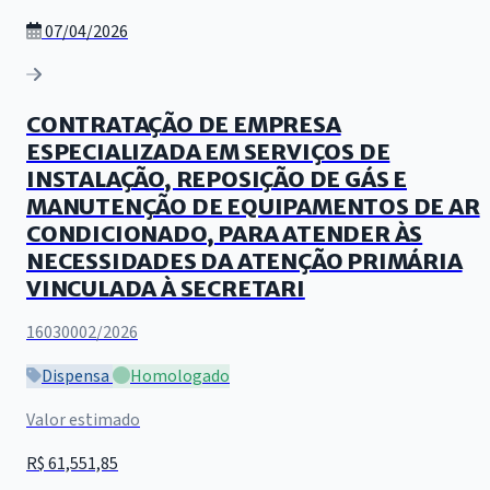
07/04/2026
CONTRATAÇÃO DE EMPRESA
ESPECIALIZADA EM SERVIÇOS DE
INSTALAÇÃO, REPOSIÇÃO DE GÁS E
MANUTENÇÃO DE EQUIPAMENTOS DE AR
CONDICIONADO, PARA ATENDER ÀS
NECESSIDADES DA ATENÇÃO PRIMÁRIA
VINCULADA À SECRETARI
16030002/2026
Dispensa
Homologado
Valor estimado
R$ 61,551,85