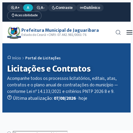
A+
A
A-
Contraste
Daltônico
Acessibilidade
Prefeitura Municipal de Jaguaribara
Estado do Ceará • CNPJ: 07.442.981/0001-76
Portal de Licitações
Início
Licitações e Contratos
Acompanhe todos os processos licitatórios, editais, atas,
contratos e o plano anual de contratações do município —
conforme Lei nº 14.133/2021 e critérios PNTP 2026 8 e 9.
Última atualização:
07/08/2026
· hoje