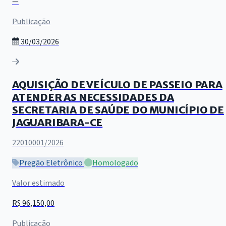
—
Publicação
30/03/2026
AQUISIÇÃO DE VEÍCULO DE PASSEIO PARA
ATENDER AS NECESSIDADES DA
SECRETARIA DE SAÚDE DO MUNICÍPIO DE
JAGUARIBARA-CE
22010001/2026
Pregão Eletrônico
Homologado
Valor estimado
R$ 96,150,00
Publicação