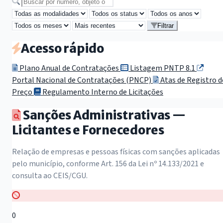
Buscar por número, objeto ou secretaria
Filtrar
Acesso rápido
Plano Anual de Contratações
Listagem PNTP 8.1
Portal Nacional de Contratações (PNCP)
Atas de Registro d
Preço
Regulamento Interno de Licitações
Sanções Administrativas —
Licitantes e Fornecedores
Relação de empresas e pessoas físicas com sanções aplicadas
pelo município, conforme Art. 156 da Lei nº 14.133/2021 e
consulta ao CEIS/CGU.
0